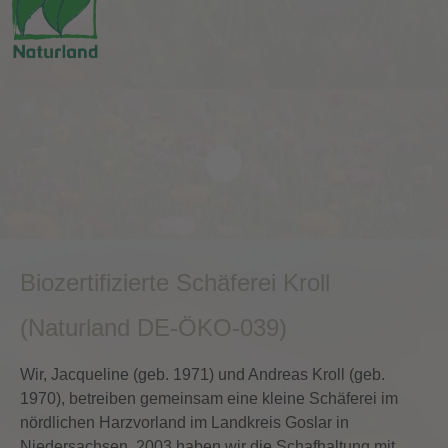
Biozertifizierte Schäferei Kroll
(Naturland DE-ÖKO-039)
Wir, Jacqueline (geb. 1971) und Andreas Kroll (geb.
1970), betreiben gemeinsam eine kleine Schäferei im
nördlichen Harzvorland im Landkreis Goslar in
Niedersachsen. 2003 haben wir die Schafhaltung mit