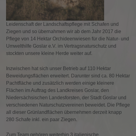
Leidenschaft der Landschaftspflege mit Schafen und
Ziegen und so übernahmen wir ab dem Jahr 2017 die
Pflege von 14 Hektar Orchideenwiesen für die Natur- und
Umwelthilfe Goslar e.V. im Vertragsnaturschutz und
stockten unsere kleine Herde weiter auf.
Inzwischen hat sich unser Betrieb auf 110 Hektar
Beweidungsflächen erweitert. Darunter sind ca. 80 Hektar
Pachtfläche und zusätzlich werden einige kleinere
Flächen im Auftrag des Landkreises Goslar, den
Niedersächsischen Landesforsten, der Stadt Goslar und
verschiedenen Naturschutzvereinen beweidet. Die Pflege
all dieser Grünlandflächen übernehmen derzeit knapp
280 Schafe inkl. ein paar Ziegen.
Zum Team gehören weiterhin 3 italienische